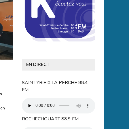
EN DIRECT
SAINT YRIEIX LA PERCHE 88.4
FM
s
ion
ROCHECHOUART 88.9 FM