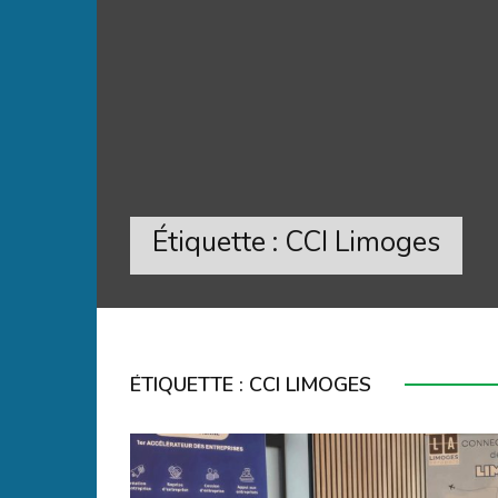
Étiquette :
CCI Limoges
ÉTIQUETTE :
CCI LIMOGES