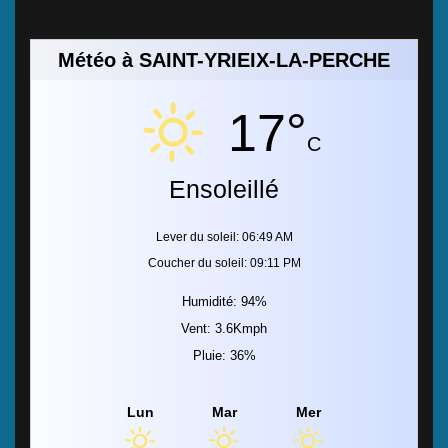
Météo à SAINT-YRIEIX-LA-PERCHE
17°
C
Ensoleillé
Lever du soleil: 06:49 AM
Coucher du soleil: 09:11 PM
Humidité: 94%
Vent: 3.6Kmph
Pluie: 36%
Lun
Mar
Mer