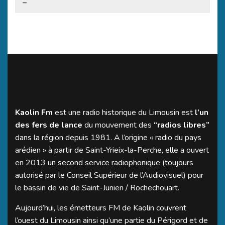
–
Kaolin Fm
est une radio historique du Limousin est
l’un
des fers de lance
du mouvement des
“radios libres”
dans la région depuis 1981. A l’origine « radio du pays
arédien » à partir de Saint-Yrieix-la-Perche, elle a ouvert
en 2013 un second service radiophonique (toujours
autorisé par le Conseil Supérieur de l’Audiovisuel) pour
le bassin de vie de Saint-Junien / Rochechouart.
Aujourd’hui, les émetteurs FM de Kaolin couvrent
l’ouest du Limousin ainsi qu’une partie du Périgord et de