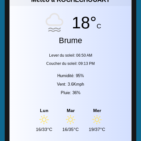
18°
C
Brume
Lever du soleil: 06:50 AM
Coucher du soleil: 09:13 PM
Humidité: 95%
Vent: 3.6Kmph
Pluie: 36%
Lun
Mar
Mer
16/33°C
16/35°C
19/37°C