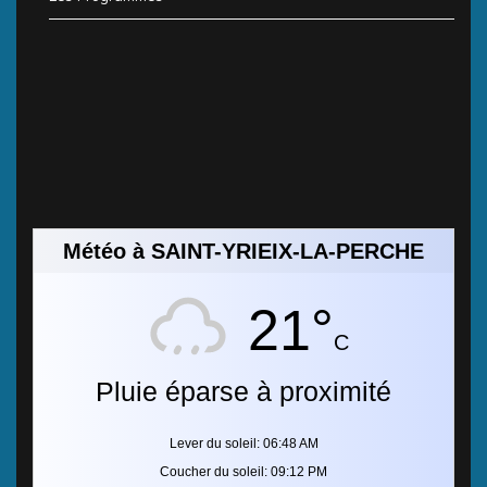
Météo à SAINT-YRIEIX-LA-PERCHE
21°
C
Pluie éparse à proximité
Lever du soleil: 06:48 AM
Coucher du soleil: 09:12 PM