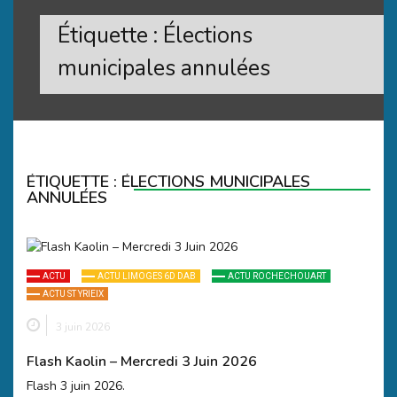
Étiquette :
Élections
municipales annulées
ÉTIQUETTE :
ÉLECTIONS MUNICIPALES
ANNULÉES
ACTU
ACTU LIMOGES 6D DAB
ACTU ROCHECHOUART
ACTU ST YRIEIX
3 juin 2026
Flash Kaolin – Mercredi 3 Juin 2026
Flash 3 juin 2026.