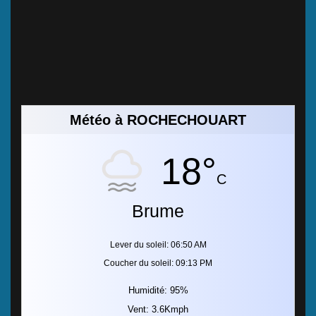
Météo à ROCHECHOUART
18°
C
Brume
Lever du soleil: 06:50 AM
Coucher du soleil: 09:13 PM
Humidité: 95%
Vent: 3.6Kmph