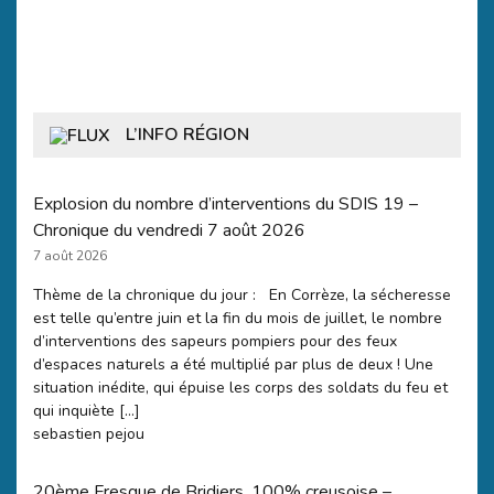
L’INFO RÉGION
Explosion du nombre d’interventions du SDIS 19 –
Chronique du vendredi 7 août 2026
7 août 2026
Thème de la chronique du jour : En Corrèze, la sécheresse
est telle qu’entre juin et la fin du mois de juillet, le nombre
d’interventions des sapeurs pompiers pour des feux
d’espaces naturels a été multiplié par plus de deux ! Une
situation inédite, qui épuise les corps des soldats du feu et
qui inquiète […]
sebastien pejou
20ème Fresque de Bridiers, 100% creusoise –