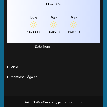
Pluie: 36%
Lun
Mar
Mer
16/33°C
16/35°C
19/37°C
Data from
MeteoArt.com
Visio
Mentions Légales
KAOLIN 2024 Grace Mag par
Everestthemes