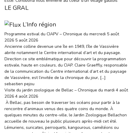
Esse: Coriobona vous emmène au coeur d’un village gaulois
LE GRAL
L’Info région
Programme estival du CIAPV – Chronique du mercredi 5 août
2026
5 août 2026
Ancienne colline devenue une île en 1949, l’île de Vassivière
abrite notamment le Centre international d’art et du paysage.
Direction ce site emblématique pour découvrir la programmation
estivale, haute en couleurs, du CIAP. Claire Graeffly, responsable
de la communication du Centre international d’art et du paysage
de Vassivière, est l’invitée de la chronique du jour, […]
sebastien pejou
Visite du jardin zoologique de Bellac – Chronique du mardi 4 août
2026
4 août 2026
À Bellac, pas besoin de traverser les océans pour partir à la
rencontre d’animaux venus des quatre coins du monde. À
quelques minutes du centre-ville, le Jardin Zoologique Bellachon
accueille de nouveau le public plusieurs après-midi cet été.
Lémuriens, suricates, perroquets, kangourous, caméléons ou