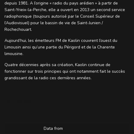
depuis 1981. A l’origine « radio du pays arédien » à partir de
Saint-Yrieix-la-Perche, elle a ouvert en 2013 un second service
radiophonique (toujours autorisé par le Conseil Supérieur de
l’Audiovisuel) pour le bassin de vie de Saint-Junien /
Rochechouart.
Aujourd’hui, les émetteurs FM de Kaolin couvrent l’ouest du
Limousin ainsi qu’une partie du Périgord et de la Charente
limousine.
Quatre décennies après sa création, Kaolin continue de
fonctionner sur trois principes qui ont notamment fait le succès
grandissant de la radio ces dernières années.
Accueil
Le projet associatif et éditorial
Les Programmes
Data from
MeteoArt.com