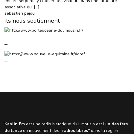
encore serpents y côtoient les visiteurs dans une structure
associative qui […]
sebastien pejou
ils nous soutiennent
–
–
Kaolin Fm
est une radio historique du Limousin est
l’un des fers
de lance
du mouvement des
“radios libres”
dans la région