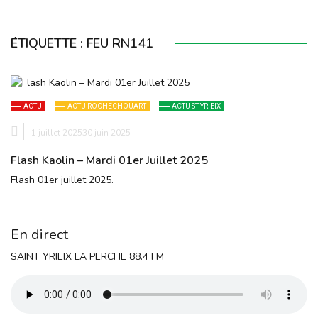
ÉTIQUETTE :
FEU RN141
ACTU
ACTU ROCHECHOUART
ACTU ST YRIEIX
1 juillet 2025
30 juin 2025
Flash Kaolin – Mardi 01er Juillet 2025
Flash 01er juillet 2025.
En direct
SAINT YRIEIX LA PERCHE 88.4 FM