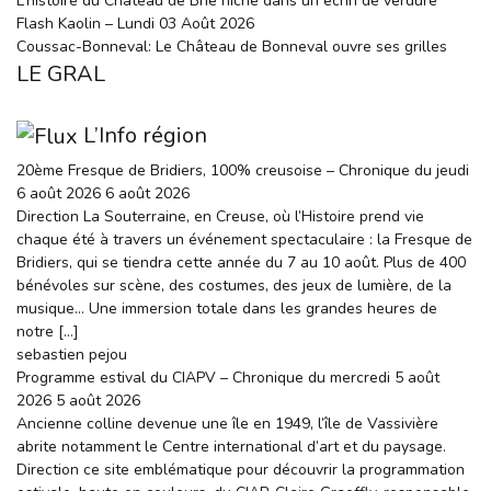
L’histoire du Château de Brie niché dans un écrin de verdure
Flash Kaolin – Lundi 03 Août 2026
Coussac-Bonneval: Le Château de Bonneval ouvre ses grilles
LE GRAL
L’Info région
20ème Fresque de Bridiers, 100% creusoise – Chronique du jeudi
6 août 2026
6 août 2026
Direction La Souterraine, en Creuse, où l’Histoire prend vie
chaque été à travers un événement spectaculaire : la Fresque de
Bridiers, qui se tiendra cette année du 7 au 10 août. Plus de 400
bénévoles sur scène, des costumes, des jeux de lumière, de la
musique… Une immersion totale dans les grandes heures de
notre […]
sebastien pejou
Programme estival du CIAPV – Chronique du mercredi 5 août
2026
5 août 2026
Ancienne colline devenue une île en 1949, l’île de Vassivière
abrite notamment le Centre international d’art et du paysage.
Direction ce site emblématique pour découvrir la programmation