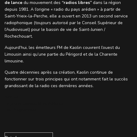
de lance
du mouvement des
“radios libres”
dans la région
depuis 1981. A l’origine « radio du pays arédien » à partir de
Saint-Yrieix-la-Perche, elle a ouvert en 2013 un second service
radiophonique (toujours autorisé par le Conseil Supérieur de
l’Audiovisuel) pour le bassin de vie de Saint-Junien /
Rochechouart.
Aujourd’hui, les émetteurs FM de Kaolin couvrent l’ouest du
Limousin ainsi qu’une partie du Périgord et de la Charente
limousine.
Quatre décennies après sa création, Kaolin continue de
fonctionner sur trois principes qui ont notamment fait le succès
grandissant de la radio ces dernières années.
Accueil
Le projet associatif et éditorial
Les Programmes