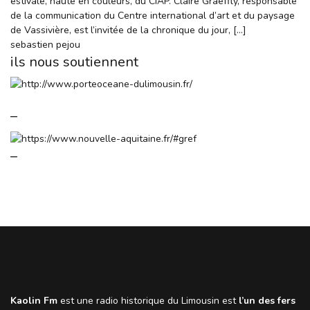
estivale, haute en couleurs, du CIAP. Claire Graeffly, responsable
de la communication du Centre international d’art et du paysage
de Vassivière, est l’invitée de la chronique du jour, […]
sebastien pejou
ils nous soutiennent
–
–
Kaolin Fm
est une radio historique du Limousin est
l’un des fers