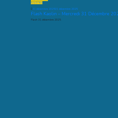
Actu St Yrieix
31 décembre 2025
31 décembre 2025
Flash Kaolin – Mercredi 31 Décembre 20
Flash 31 décembre 2025.