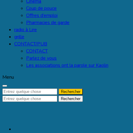
Cinéma
Coup de pouce
Offres d’emploi
Pharmacies de garde
radio à Lire
grille
CONTACT/PUB
CONTACT
Parlez de vous
Les associations ont la parole sur Kaolin
Menu
Recherche
pour :
Recherche
pour :