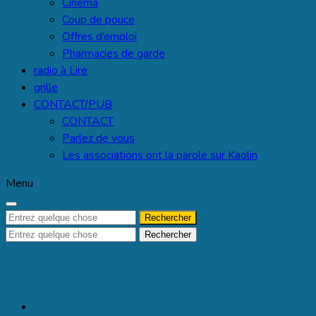
Cinéma
Coup de pouce
Offres d’emploi
Pharmacies de garde
radio à Lire
grille
CONTACT/PUB
CONTACT
Parlez de vous
Les associations ont la parole sur Kaolin
Menu
Recherche
pour :
Recherche
pour :