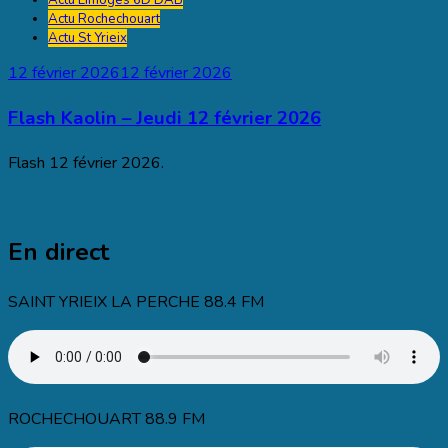
Actu Rochechouart
Actu St Yrieix
12 février 2026
12 février 2026
Flash Kaolin – Jeudi 12 février 2026
Flash 12 février 2026.
En direct
SAINT YRIEIX LA PERCHE 88.4 FM
ROCHECHOUART 88.9 FM