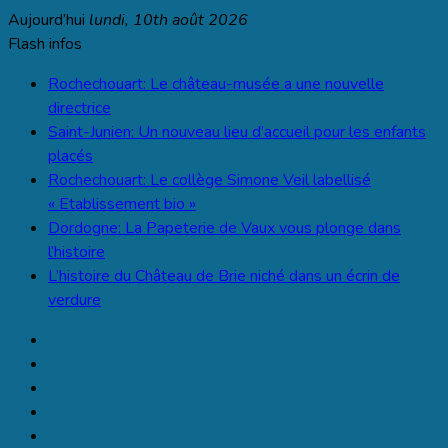
Aller
Aujourd’hui
lundi, 10th août 2026
au
Flash infos
contenu
Rochechouart: Le château-musée a une nouvelle
directrice
Saint-Junien: Un nouveau lieu d’accueil pour les enfants
placés
Rochechouart: Le collège Simone Veil labellisé
« Etablissement bio »
Dordogne: La Papeterie de Vaux vous plonge dans
l’histoire
L’histoire du Château de Brie niché dans un écrin de
verdure