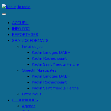
Kaolin, la radio
Ecoutez-vous
ACCUEIL
INFO D’ICI
REPORTAGES
GRANDS FORMATS
Invité du jour
Kaolin Limoges DAB+
Kaolin Rochechouart
Kaolin Saint Yrieix la Perche
Objectif Municipales
Kaolin Limoges DAB+
Kaolin Rochechouart
Kaolin Saint Yrieix la Perche
Entre Nous
CHRONIQUES
Agenda