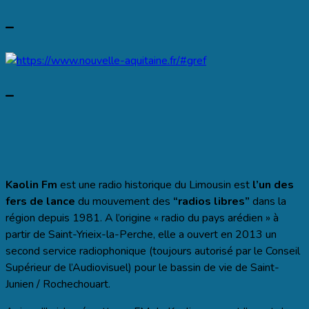
–
–
Kaolin Fm
est une radio historique du Limousin est
l’un des
fers de lance
du mouvement des
“radios libres”
dans la
région depuis 1981. A l’origine « radio du pays arédien » à
partir de Saint-Yrieix-la-Perche, elle a ouvert en 2013 un
second service radiophonique (toujours autorisé par le Conseil
Supérieur de l’Audiovisuel) pour le bassin de vie de Saint-
Junien / Rochechouart.