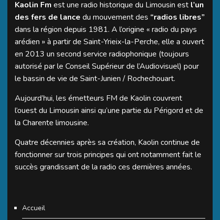
Kaolin Fm
est une radio historique du Limousin est
l’un
des fers de lance
du mouvement des
“radios libres”
dans la région depuis 1981. A l’origine « radio du pays
arédien » à partir de Saint-Yrieix-la-Perche, elle a ouvert
en 2013 un second service radiophonique (toujours
autorisé par le Conseil Supérieur de l’Audiovisuel) pour
le bassin de vie de Saint-Junien / Rochechouart.
Aujourd’hui, les émetteurs FM de Kaolin couvrent
l’ouest du Limousin ainsi qu’une partie du Périgord et de
la Charente limousine.
Quatre décennies après sa création, Kaolin continue de
fonctionner sur trois principes qui ont notamment fait le
succès grandissant de la radio ces dernières années.
Accueil