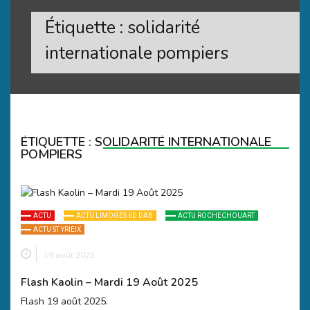
Étiquette :
solidarité
internationale pompiers
ÉTIQUETTE :
SOLIDARITÉ INTERNATIONALE
POMPIERS
ACTU
ACTU LIMOGES 6D DAB
ACTU ROCHECHOUART
ACTU ST YRIEIX
19 août 2025
Flash Kaolin – Mardi 19 Août 2025
Flash 19 août 2025.