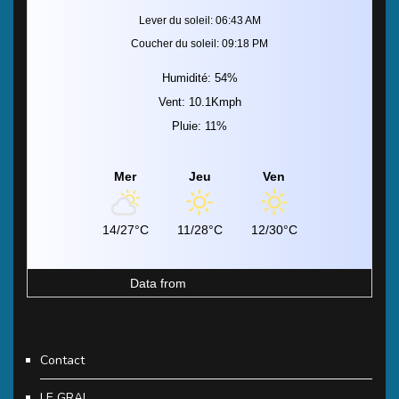
Lever du soleil: 06:43 AM
Coucher du soleil: 09:18 PM
Humidité: 54%
Vent: 10.1Kmph
Pluie: 11%
Mer
Jeu
Ven
14/27°C
11/28°C
12/30°C
Data from
MeteoArt.com
Contact
LE GRAL