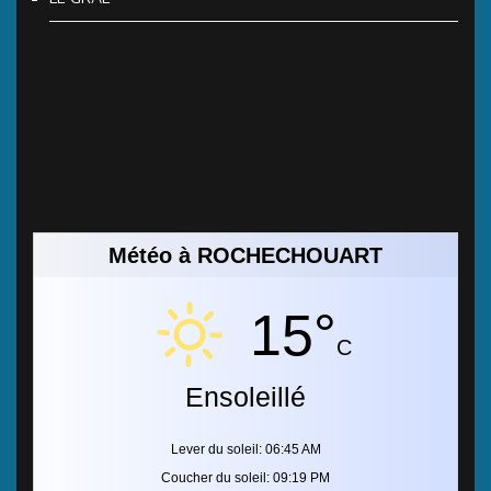
Météo à ROCHECHOUART
15°
C
Ensoleillé
Lever du soleil: 06:45 AM
Coucher du soleil: 09:19 PM