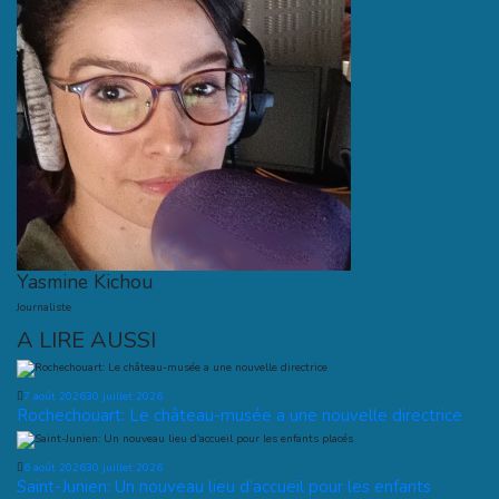
Yasmine Kichou
Journaliste
A LIRE AUSSI
7 août 2026
30 juillet 2026
Rochechouart: Le château-musée a une nouvelle directrice
6 août 2026
30 juillet 2026
Saint-Junien: Un nouveau lieu d’accueil pour les enfants