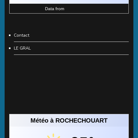
Data from
MeteoArt.com
Contact
LE GRAL
Météo à ROCHECHOUART