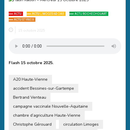
ACTU
ACTU LIMOGES 6D DAB
ACTU ROCHECHOUART
ACTU ST YRIEIX
15 octobre 2025
Flash 15 octobre 2025.
A20 Haute-Vienne
accident Bessines-sur-Gartempe
Bertrand Venteau
campagne vaccinale Nouvelle-Aquitaine
chambre d’agriculture Haute-Vienne
Christophe Gérouard
circulation Limoges