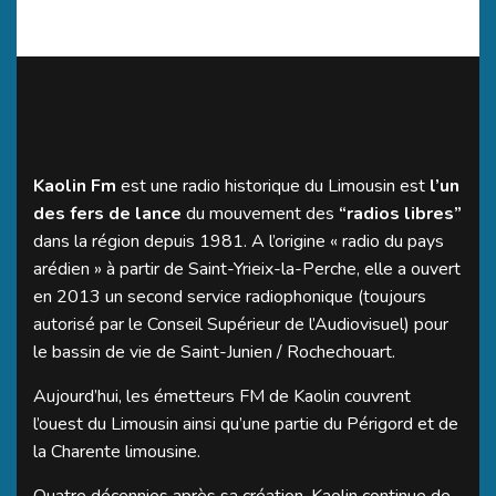
Kaolin Fm
est une radio historique du Limousin est
l’un
des fers de lance
du mouvement des
“radios libres”
dans la région depuis 1981. A l’origine « radio du pays
arédien » à partir de Saint-Yrieix-la-Perche, elle a ouvert
en 2013 un second service radiophonique (toujours
autorisé par le Conseil Supérieur de l’Audiovisuel) pour
le bassin de vie de Saint-Junien / Rochechouart.
Aujourd’hui, les émetteurs FM de Kaolin couvrent
l’ouest du Limousin ainsi qu’une partie du Périgord et de
la Charente limousine.
Quatre décennies après sa création, Kaolin continue de