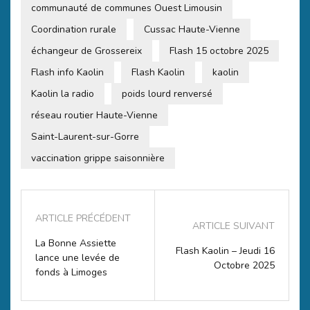
communauté de communes Ouest Limousin
Coordination rurale
Cussac Haute-Vienne
échangeur de Grossereix
Flash 15 octobre 2025
Flash info Kaolin
Flash Kaolin
kaolin
Kaolin la radio
poids lourd renversé
réseau routier Haute-Vienne
Saint-Laurent-sur-Gorre
vaccination grippe saisonnière
ARTICLE PRÉCÉDENT
ARTICLE SUIVANT
La Bonne Assiette
Flash Kaolin – Jeudi 16
lance une levée de
Octobre 2025
fonds à Limoges