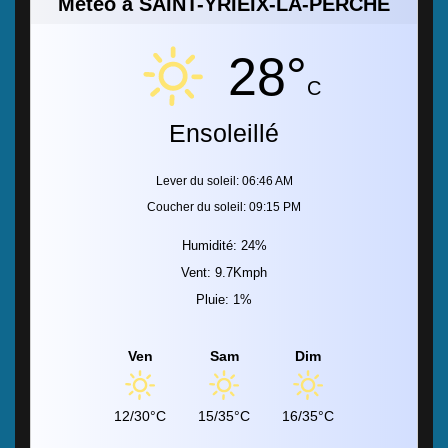
Météo à SAINT-YRIEIX-LA-PERCHE
28°
C
Ensoleillé
Lever du soleil: 06:46 AM
Coucher du soleil: 09:15 PM
Humidité: 24%
Vent: 9.7Kmph
Pluie: 1%
Ven
Sam
Dim
12/30°C
15/35°C
16/35°C