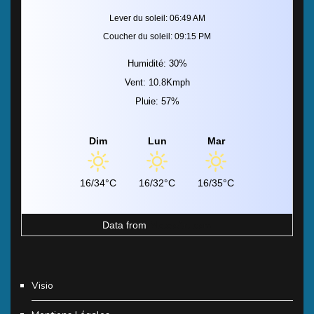
Lever du soleil: 06:49 AM
Coucher du soleil: 09:15 PM
Humidité: 30%
Vent: 10.8Kmph
Pluie: 57%
Dim
Lun
Mar
16/34°C
16/32°C
16/35°C
Data from
MeteoArt.com
Visio