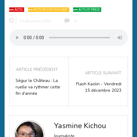
ACTU
ACTU ROCHECHOUART
ACTU ST YRIEIX
14 décembre 2023
0
ARTICLE PRÉCÉDENT
ARTICLE SUIVANT
Ségur le Château : La
Flash Kaolin - Vendredi
ruelle va rythmer cette
15 décembre 2023
fin d'année
Yasmine Kichou
Journaliste