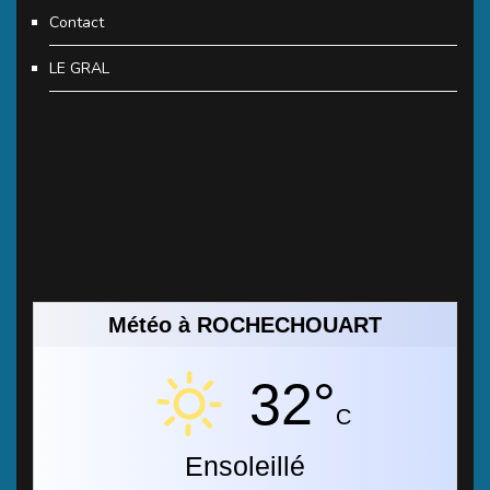
Contact
LE GRAL
Météo à ROCHECHOUART
32°
C
Ensoleillé