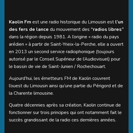
Kaolin Fm
est une radio historique du Limousin est
l’un
des fers de lance
du mouvement des
“radios libres”
dans la région depuis 1981. A l’origine « radio du pays
arédien » à partir de Saint-Yrieix-la-Perche, elle a ouvert
en 2013 un second service radiophonique (toujours
autorisé par le Conseil Supérieur de l’Audiovisuel) pour
le bassin de vie de Saint-Junien / Rochechouart.
Aujourd’hui, les émetteurs FM de Kaolin couvrent
l’ouest du Limousin ainsi qu’une partie du Périgord et de
la Charente limousine.
Quatre décennies après sa création, Kaolin continue de
fonctionner sur trois principes qui ont notamment fait le
succès grandissant de la radio ces dernières années.