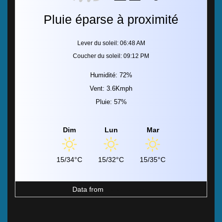
Pluie éparse à proximité
Lever du soleil: 06:48 AM
Coucher du soleil: 09:12 PM
Humidité: 72%
Vent: 3.6Kmph
Pluie: 57%
Dim
Lun
Mar
15/34°C
15/32°C
15/35°C
Data from
MeteoArt.com