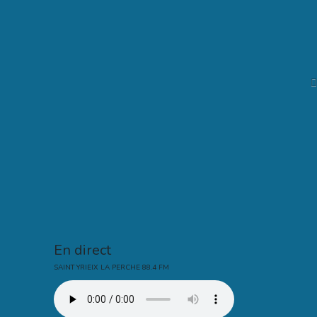
En direct
SAINT YRIEIX LA PERCHE 88.4 FM