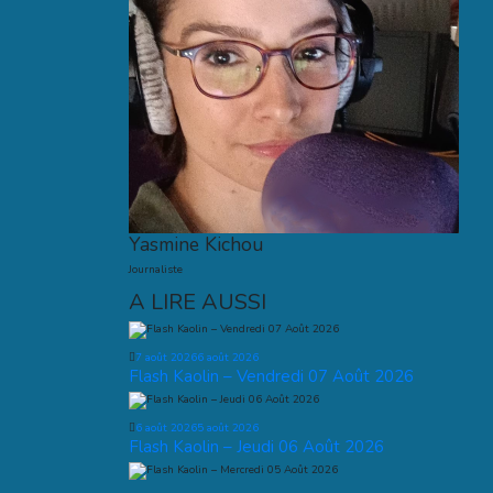
Yasmine Kichou
Journaliste
A LIRE AUSSI
7 août 2026
6 août 2026
Flash Kaolin – Vendredi 07 Août 2026
6 août 2026
5 août 2026
Flash Kaolin – Jeudi 06 Août 2026