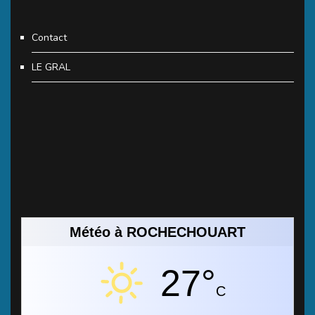
Contact
LE GRAL
Météo à ROCHECHOUART
27°
C