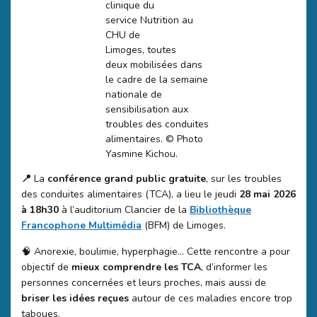
clinique du
service Nutrition au
CHU de
Limoges, toutes
deux mobilisées dans
le cadre de la semaine
nationale de
sensibilisation aux
troubles des conduites
alimentaires.
© Photo
Yasmine Kichou.
📍
La
conférence grand public gratuite
, sur les troubles
des conduites alimentaires (TCA), a lieu le jeudi
28 mai 2026
à 18h30
à l’auditorium Clancier de la
Bibliothèque
Francophone Multimédia
(BFM) de Limoges.
🧠 Anorexie, boulimie, hyperphagie… Cette rencontre a pour
objectif de
mieux comprendre les TCA
, d’informer les
personnes concernées et leurs proches, mais aussi de
briser les idées reçues
autour de ces maladies encore trop
taboues.