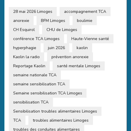
28 mai 2026 Limoges
accompagnement TCA
anorexie
BFM Limoges
boulimie
CH Esquirol
CHU de Limoges
conférence TCA Limoges
Haute-Vienne santé
hyperphagie
juin 2026
kaolin
Kaolin la radio
prévention anorexie
Reportage Kaolin
santé mentale Limoges
semaine nationale TCA
semaine sensibilisation TCA
Semaine sensibilisation TCA Limoges
sensibilisation TCA
Sensibilisation troubles alimentaires Limoges
TCA
troubles alimentaires Limoges
troubles des conduites alimentaires