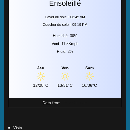
Ensoleillé
Lever du soleil: 06:45 AM
Coucher du soleil: 09:19 PM
Humidité: 30%
Vent: 11.5Kmph
Pluie: 2%
Jeu
Ven
Sam
12/28°C
13/31°C
16/36°C
Data from
MeteoArt.com
Visio