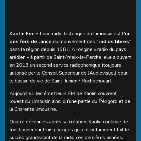
Kaolin Fm
est une radio historique du Limousin est
l’un
des fers de lance
du mouvement des
“radios libres”
dans la région depuis 1981. A l’origine « radio du pays
arédien » à partir de Saint-Yrieix-la-Perche, elle a ouvert
en 2013 un second service radiophonique (toujours
autorisé par le Conseil Supérieur de l’Audiovisuel) pour
le bassin de vie de Saint-Junien / Rochechouart.
Aujourd’hui, les émetteurs FM de Kaolin couvrent
l’ouest du Limousin ainsi qu’une partie du Périgord et de
la Charente limousine.
Quatre décennies après sa création, Kaolin continue de
fonctionner sur trois principes qui ont notamment fait le
succès grandissant de la radio ces dernières années.