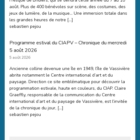
Fresque de Bridiers, qui se tiendra cette année du 7 au 10
août. Plus de 400 bénévoles sur scène, des costumes, des
jeux de lumière, de la musique… Une immersion totale dans
les grandes heures de notre […]
sebastien pejou
Programme estival du CIAPV – Chronique du mercredi
5 août 2026
5 août 2026
Ancienne colline devenue une île en 1949, l’île de Vassivière
abrite notamment le Centre international d’art et du
paysage. Direction ce site emblématique pour découvrir la
programmation estivale, haute en couleurs, du CIAP. Claire
Graeffly, responsable de la communication du Centre
international d’art et du paysage de Vassivière, est l’invitée
de la chronique du jour, […]
sebastien pejou