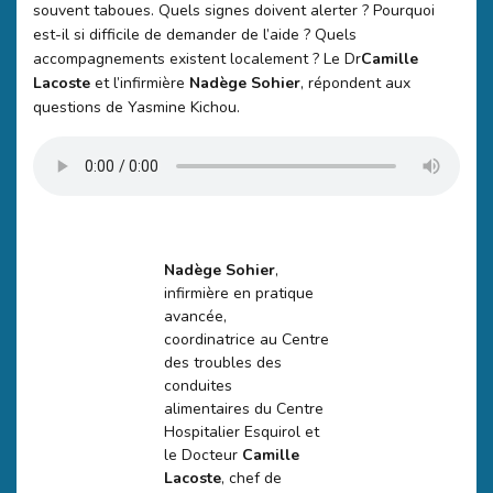
souvent taboues. Quels signes doivent alerter ? Pourquoi
est-il si difficile de demander de l’aide ? Quels
accompagnements existent localement ? Le Dr
Camille
Lacoste
et l’infirmière
Nadège Sohier
, répondent aux
questions de Yasmine Kichou.
Nadège Sohier
,
infirmière en pratique
avancée,
coordinatrice au Centre
des troubles des
conduites
alimentaires du Centre
Hospitalier Esquirol et
le Docteur
Camille
Lacoste
, chef de