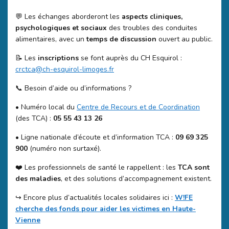
💬 Les échanges aborderont les
aspects cliniques,
psychologiques et sociaux
des troubles des conduites
alimentaires, avec un
temps de discussion
ouvert au public.
📝 Les
inscriptions
se font auprès du CH Esquirol :
crctca@ch-esquirol-limoges.fr
📞 Besoin d’aide ou d’informations ?
• Numéro local du
Centre de Recours et de Coordination
(des TCA) :
05 55 43 13 26
• Ligne nationale d’écoute et d’information TCA :
09 69 325
900
(numéro non surtaxé).
❤️ Les professionnels de santé le rappellent : les
TCA sont
des maladies
, et des solutions d’accompagnement existent.
↪️ Encore plus d’actualités locales solidaires ici :
W!FE
cherche des fonds pour aider les victimes en Haute-
Vienne