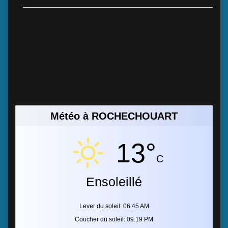
Météo à ROCHECHOUART
13°
C
Ensoleillé
Lever du soleil: 06:45 AM
Coucher du soleil: 09:19 PM