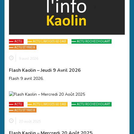
ACTU
ACTU LIMOGES 6D DAB
ACTU ROCHECHOUART
ACTU ST YRIEIX
9 avril 2026
Flash Kaolin – Jeudi 9 Avril 2026
Flash 9 avril 2026.
ACTU
ACTU LIMOGES 6D DAB
ACTU ROCHECHOUART
ACTU ST YRIEIX
20 août 2025
Flash Kaolin – Mercredi 20 Août 2025