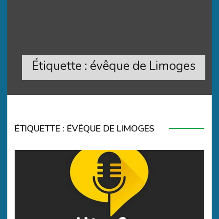
Étiquette :
évêque de Limoges
ÉTIQUETTE :
ÉVÊQUE DE LIMOGES