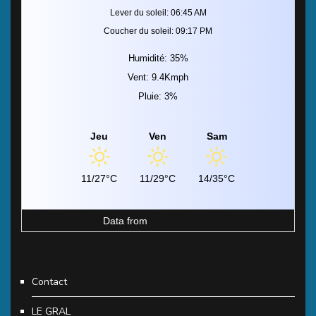
Lever du soleil: 06:45 AM
Coucher du soleil: 09:17 PM
Humidité: 35%
Vent: 9.4Kmph
Pluie: 3%
Jeu
Ven
Sam
11/27°C
11/29°C
14/35°C
Data from
MeteoArt.com
Contact
LE GRAL