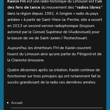
Kaolin Fm
est une radio historique du Limousin est
l’un
des fers de lance
du mouvement des
“radios libres”
dans la région depuis 1981. A l’origine « radio du pays
arédien » à partir de Saint-Yrieix-la-Perche, elle a ouvert
en 2013 un second service radiophonique (toujours
autorisé par le Conseil Supérieur de l’Audiovisuel) pour
le bassin de vie de Saint-Junien / Rochechouart.
Aujourd’hui, les émetteurs FM de Kaolin couvrent
l’ouest du Limousin ainsi qu’une partie du Périgord et de
la Charente limousine.
Quatre décennies après sa création, Kaolin continue de
fonctionner sur trois principes qui ont notamment fait le
succès grandissant de la radio ces dernières années.
Accueil