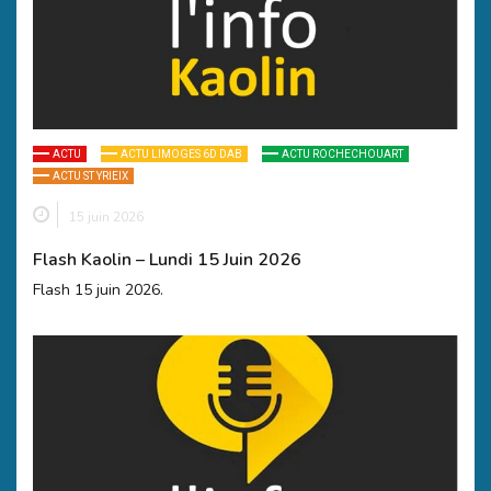
ACTU
ACTU LIMOGES 6D DAB
ACTU ROCHECHOUART
ACTU ST YRIEIX
15 juin 2026
Flash Kaolin – Lundi 15 Juin 2026
Flash 15 juin 2026.