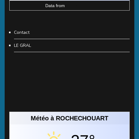
Data from
MeteoArt.com
Contact
LE GRAL
Météo à ROCHECHOUART