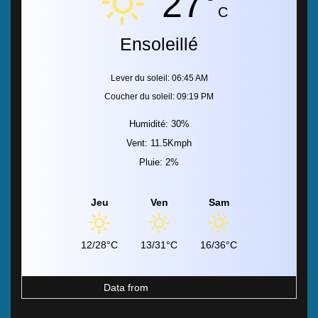
27°
C
Ensoleillé
Lever du soleil: 06:45 AM
Coucher du soleil: 09:19 PM
Humidité: 30%
Vent: 11.5Kmph
Pluie: 2%
Jeu
Ven
Sam
12/28°C
13/31°C
16/36°C
Data from
MeteoArt.com