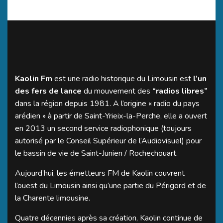
Kaolin Fm
est une radio historique du Limousin est
l’un
des fers de lance
du mouvement des
“radios libres”
dans la région depuis 1981. A l’origine « radio du pays
arédien » à partir de Saint-Yrieix-la-Perche, elle a ouvert
en 2013 un second service radiophonique (toujours
autorisé par le Conseil Supérieur de l’Audiovisuel) pour
le bassin de vie de Saint-Junien / Rochechouart.
Aujourd’hui, les émetteurs FM de Kaolin couvrent
l’ouest du Limousin ainsi qu’une partie du Périgord et de
la Charente limousine.
Quatre décennies après sa création, Kaolin continue de