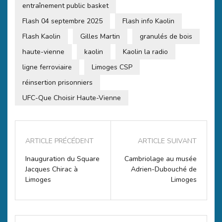
entraînement public basket
Flash 04 septembre 2025
Flash info Kaolin
Flash Kaolin
Gilles Martin
granulés de bois
haute-vienne
kaolin
Kaolin la radio
ligne ferroviaire
Limoges CSP
réinsertion prisonniers
UFC-Que Choisir Haute-Vienne
ARTICLE PRÉCÉDENT
ARTICLE SUIVANT
Inauguration du Square
Cambriolage au musée
Jacques Chirac à
Adrien-Dubouché de
Limoges
Limoges