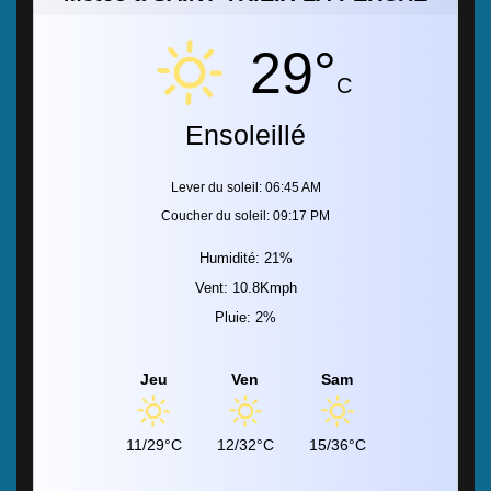
29°
C
Ensoleillé
Lever du soleil: 06:45 AM
Coucher du soleil: 09:17 PM
Humidité: 21%
Vent: 10.8Kmph
Pluie: 2%
Jeu
Ven
Sam
11/29°C
12/32°C
15/36°C