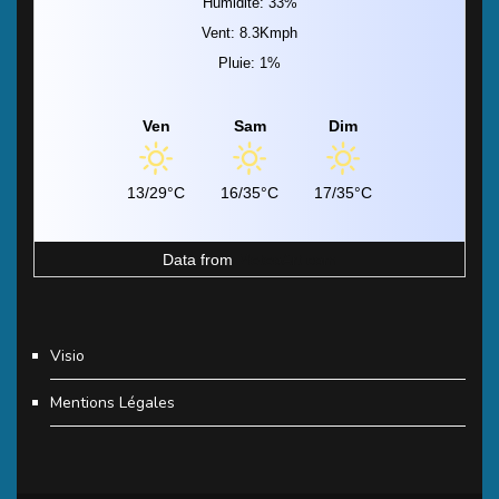
Humidité: 33%
Vent: 8.3Kmph
Pluie: 1%
Ven
Sam
Dim
13/29°C
16/35°C
17/35°C
Data from
MeteoArt.com
Visio
Mentions Légales