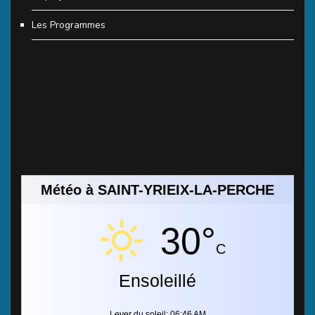
Les Programmes
Météo à SAINT-YRIEIX-LA-PERCHE
30°
C
Ensoleillé
Lever du soleil: 06:46 AM